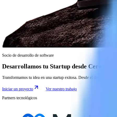
Socio de desarrollo de software
Desarrollamos tu Startup
desde Cero
Transformamos tu idea en una startup exitosa. Desde el diseño de tu 
Iniciar un proyecto
Ver nuestro trabajo
Partners tecnológicos