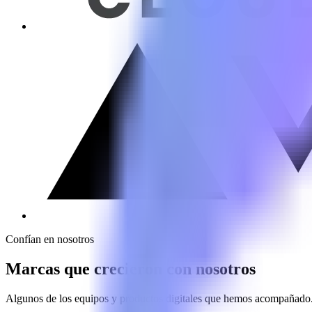
Confían en nosotros
Marcas que crecieron con nosotros
Algunos de los equipos y productos digitales que hemos acompañado. L