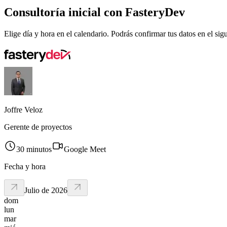
Consultoría inicial con FasteryDev
Elige día y hora en el calendario. Podrás confirmar tus datos en el sig
Joffre Veloz
Gerente de proyectos
30 minutos
Google Meet
Fecha y hora
Julio de 2026
dom
lun
mar