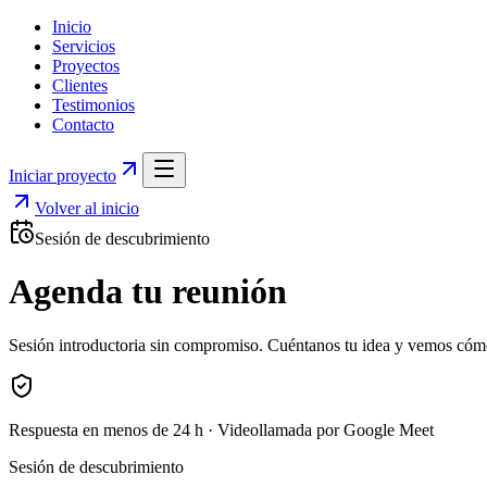
Inicio
Servicios
Proyectos
Clientes
Testimonios
Contacto
Iniciar proyecto
Volver al inicio
Sesión de descubrimiento
Agenda tu reunión
Sesión introductoria sin compromiso. Cuéntanos tu idea y vemos có
Respuesta en menos de 24 h · Videollamada por Google Meet
Sesión de descubrimiento